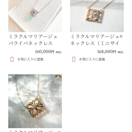
ミラクルマリアージュ
ミラクルマリアージュ®︎
パライバネックレス
ネックレス（ミニサイ
ズ）
160,000
168,000
円
円
(税込)
(税込)
お気に入りに追加
お気に入りに追加