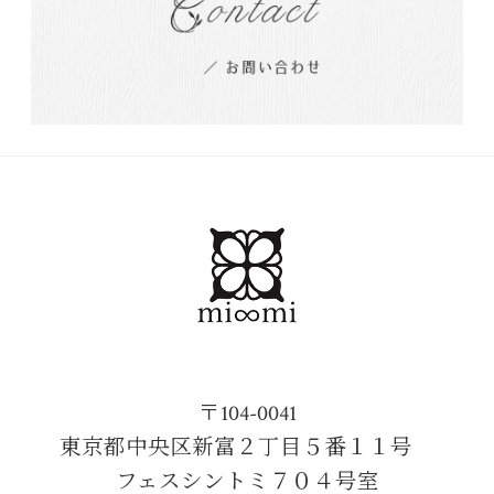
〒104-0041
東京都中央区新富２丁目５番１１号
フェスシントミ７０４号室