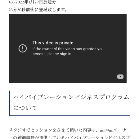
#33 2022
年
1
月
29
日放送分
23
分
20
秒前後に登場致します。
ハイバイブレーションビジネスプログラム
について
スタジオでセッションをさせて頂いた内容は、
mi∞mi
オーナ
ーの錦織美咲が提供しているハイバイブレーションビジネスプ