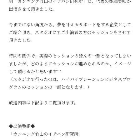
組「カンニング竹山のイチバン研究所」に、代表の錦織美咲が
出演させて頂きました。
今までにない角度から、夢を叶えるサポートをする企業として
ご紹介頂き、
スタジオにてご出演者の方のセッションをさせて
頂きました。
時間の関係で、実際のセッションのほんの一部となってしまい
ましたが、どのようにセッションが進められるのか、イメージ
して頂けるかと思います
^ ^
（スタジオで行ったのは、ハイバイブレーションビジネスプロ
グラムのセッションの一部となります。）
放送内容は下記よりご覧頂けます。
◆出演番組◆
「カンニング竹山のイチバン研究所」