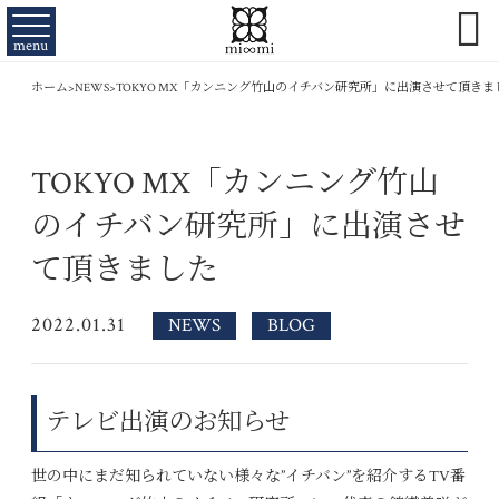

menu
ホーム
>
NEWS
>
TOKYO MX「カンニング竹山のイチバン研究所」に出演させて頂きま
TOKYO MX「カンニング竹山
のイチバン研究所」に出演させ
て頂きました
2022.01.31
NEWS
BLOG
テレビ出演のお知らせ
世の中にまだ知られていない様々な”イチバン”を紹介するTV番